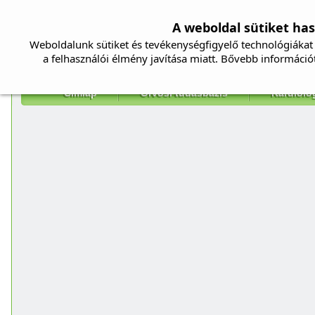
A weboldal sütiket ha
Weboldalunk sütiket és tevékenységfigyelő technológiákat 
a felhasználói élmény javítása miatt. Bővebb információ
Címlap
Orvosi tudásbázis
Kardiolo