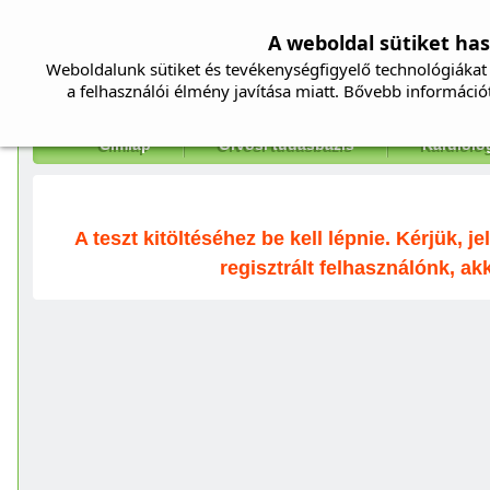
A weboldal sütiket ha
Weboldalunk sütiket és tevékenységfigyelő technológiákat 
a felhasználói élmény javítása miatt. Bővebb információ
Címlap
Orvosi tudásbázis
Kardiolo
A teszt kitöltéséhez be kell lépnie. Kérjük,
regisztrált felhasználónk, a